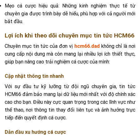
Mẹo cá cược hiệu quả: Những kinh nghiệm thực tế từ
chuyên gia được trình bày dễ hiểu, phù hợp với cả người mới
bắt đầu.
Lợi ích khi theo dõi chuyên mục tin tức HCM66
Chuyên mục tin tức của đơn vị
hcm66.dad
không chỉ là nơi
cung cấp nội dung mà còn mang lại nhiều lợi ích thiết thực,
giúp bạn nâng cao trải nghiệm cá cược của mình:
Cập nhật thông tin nhanh
Với sự đầu tư kỹ lưỡng từ đội ngũ chuyên gia, tin tức
HCM66 đảm bảo mang lại dữ liệu mới nhất với độ chính xác
cao cho bạn. Điều này cực quan trọng trong các lĩnh vực như
thể thao, nơi thông tin thay đổi liên tục và ảnh hưởng trực
tiếp đến quyết định cá cược.
Dẫn đầu xu hướng cá cược