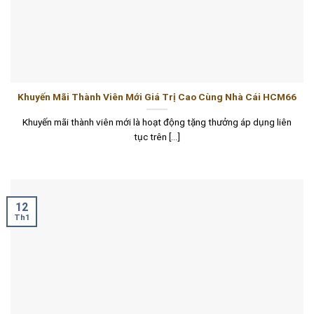
Khuyến Mãi Thành Viên Mới Giá Trị Cao Cùng Nhà Cái HCM66
Khuyến mãi thành viên mới là hoạt động tặng thưởng áp dụng liên
tục trên [...]
12
Th1