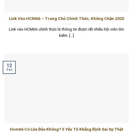
Link Vào HCM66 – Trang Chủ Chính Thức, Không Chặn 2025
Link vào HCM66 chính thức là thông tin được rất nhiều hội viên tìm
kiếm. [...]
12
Th1
Hcm66 Có Lừa Đảo Không? 5 Yếu Tố Khẳng Định Sai Sự Thật