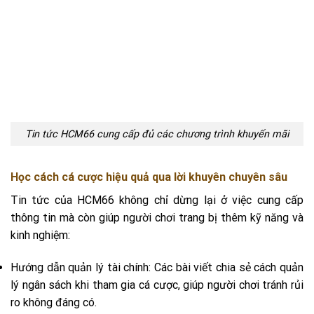
Tin tức HCM66 cung cấp đủ các chương trình khuyến mãi
Học cách cá cược hiệu quả qua lời khuyên chuyên sâu
Tin tức của HCM66 không chỉ dừng lại ở việc cung cấp
thông tin mà còn giúp người chơi trang bị thêm kỹ năng và
kinh nghiệm:
Hướng dẫn quản lý tài chính: Các bài viết chia sẻ cách quản
lý ngân sách khi tham gia cá cược, giúp người chơi tránh rủi
ro không đáng có.