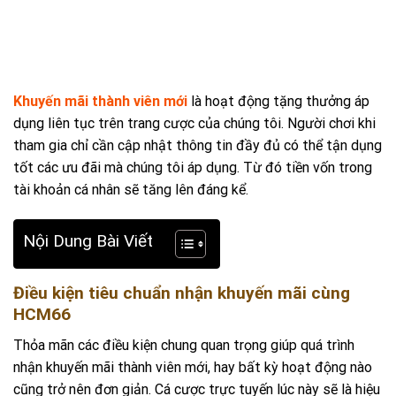
Khuyến mãi thành viên mới
là hoạt động tặng thưởng áp
dụng liên tục trên trang cược của chúng tôi. Người chơi khi
tham gia chỉ cần cập nhật thông tin đầy đủ có thể tận dụng
tốt các ưu đãi mà chúng tôi áp dụng. Từ đó tiền vốn trong
tài khoản cá nhân sẽ tăng lên đáng kể.
Nội Dung Bài Viết
Điều kiện tiêu chuẩn nhận khuyến mãi cùng
HCM66
Thỏa mãn các điều kiện chung quan trọng giúp quá trình
nhận khuyến mãi thành viên mới, hay bất kỳ hoạt động nào
cũng trở nên đơn giản. Cá cược trực tuyến lúc này sẽ là hiệu