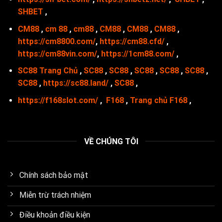
SHBET
,
CM88
,
cm 88
,
cm88
,
CM88
,
CM88
,
CM88
,
https://cm8800.com/
,
https://cm88.cfd/
,
https://cm88vin.com/
,
https://1cm88.com/
,
SC88 Trang Chủ
,
SC88
,
SC88
,
SC88
,
SC88
,
SC88
,
SC88
,
https://sc88.land/
,
SC88
,
https://f168slot.com/
,
F168
,
Trang chủ F168
,
VỀ CHÚNG TÔI
Chính sách bảo mật
Miễn trừ trách nhiệm
Điều khoản điều kiện