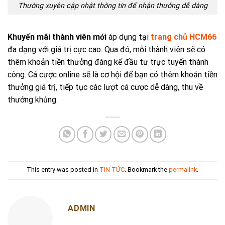
Thường xuyên cập nhật thông tin để nhận thưởng dễ dàng
Khuyến mãi thành viên mới
áp dụng tại
trang chủ HCM66
đa dạng với giá trị cực cao. Qua đó, mỗi thành viên sẽ có
thêm khoản tiền thưởng đáng kể đầu tư trực tuyến thành
công. Cá cược online sẽ là cơ hội để bạn có thêm khoản tiền
thưởng giá trị, tiếp tục các lượt cá cược dễ dàng, thu về
thưởng khủng.
This entry was posted in
TIN TỨC
. Bookmark the
permalink
.
ADMIN