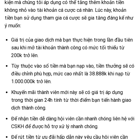
kiện mà chúng tôi áp dụng có thể tăng thêm khoản tiền
không nhỏ vào tài khoản cá cược cá nhân. Lúc này, khoản
tiền bạn sử dụng tham gia cá cược sẽ gia tăng đáng kể như
ý muốn:
Giá trị của giao dịch mà bạn thực hiện trong lần đầu tiên
sau khi mở tài khoản thành công có mức tối thiểu từ
200k trở lên.
Tùy thuộc vào số tiền mà bạn nạp vào, tiền thưởng sẽ có
điều chỉnh phù hợp, mức cao nhất là 38.888k khi nạp từ
1.000.000k trở lên.
Khuyến mãi thành viên mới này sẽ có giá trị áp dụng
trong thời gian 24h tính từ thời điểm bạn tiến hành giao
dịch thành công.
Để nhận tiền dễ dàng hội viên cần nhanh chóng liên hệ với
CSKH để được hỗ trợ xử lý nhanh chóng.
Để rút tiền từ ưu đãi hấp dẫn này yêu cầu hội viên cần