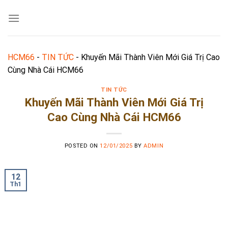
Skip
to
content
HCM66
-
TIN TỨC
-
Khuyến Mãi Thành Viên Mới Giá Trị Cao
Cùng Nhà Cái HCM66
TIN TỨC
Khuyến Mãi Thành Viên Mới Giá Trị
Cao Cùng Nhà Cái HCM66
POSTED ON
12/01/2025
BY
ADMIN
12
Th1