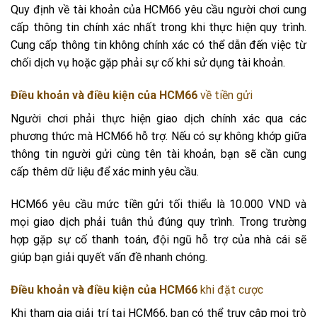
Quy định về tài khoản của HCM66 yêu cầu người chơi cung
cấp thông tin chính xác nhất trong khi thực hiện quy trình.
Cung cấp thông tin không chính xác có thể dẫn đến việc từ
chối dịch vụ hoặc gặp phải sự cố khi sử dụng tài khoản.
Điều khoản và điều kiện của HCM66
về tiền gửi
Người chơi phải thực hiện giao dịch chính xác qua các
phương thức mà HCM66 hỗ trợ. Nếu có sự không khớp giữa
thông tin người gửi cùng tên tài khoản, bạn sẽ cần cung
cấp thêm dữ liệu để xác minh yêu cầu.
HCM66 yêu cầu mức tiền gửi tối thiểu là 10.000 VND và
mọi giao dịch phải tuân thủ đúng quy trình. Trong trường
hợp gặp sự cố thanh toán, đội ngũ hỗ trợ của nhà cái sẽ
giúp bạn giải quyết vấn đề nhanh chóng.
Điều khoản và điều kiện của HCM66
khi đặt cược
Khi tham gia giải trí tại HCM66, bạn có thể truy cập mọi trò