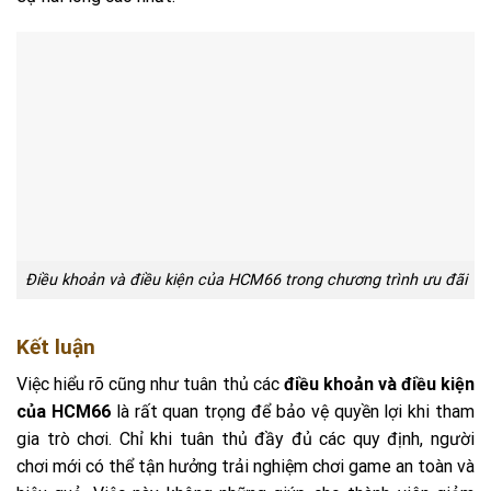
Điều khoản và điều kiện của HCM66 trong chương trình ưu đãi
Kết luận
Việc hiểu rõ cũng như tuân thủ các
điều khoản và điều kiện
của HCM66
là rất quan trọng để bảo vệ quyền lợi khi tham
gia trò chơi. Chỉ khi tuân thủ đầy đủ các quy định, người
chơi mới có thể tận hưởng trải nghiệm chơi game an toàn và