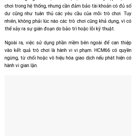
chơi trong hệ thống, nhưng cần đảm bảo tài khoản có đủ số
dư cũng như tuân thủ các yêu cầu của mỗi trò chơi. Tuy
nhiên, không phải lúc nào các trò chơi cũng khả dụng, vì có
thể xảy ra sự gián đoạn do bảo trì hoặc lỗi kỹ thuật.
Ngoài ra, việc sử dụng phần mềm bên ngoài để can thiệp
vào kết quả trò chơi là hành vi vi phạm. HCM66 có quyền
ngừng, từ chối hoặc vô hiệu hóa giao dịch nếu phát hiện có
hành vi gian lận.