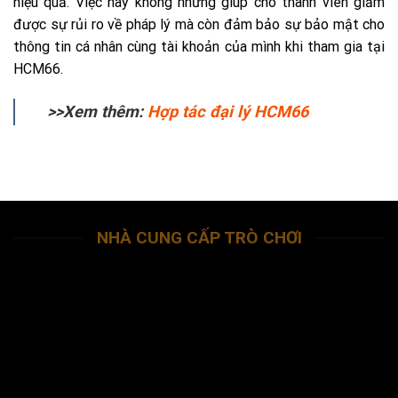
hiệu quả. Việc này không những giúp cho thành viên giảm
được sự rủi ro về pháp lý mà còn đảm bảo sự bảo mật cho
thông tin cá nhân cùng tài khoản của mình khi tham gia tại
HCM66.
>>Xem thêm:
Hợp tác đại lý HCM66
NHÀ CUNG CẤP TRÒ CHƠI