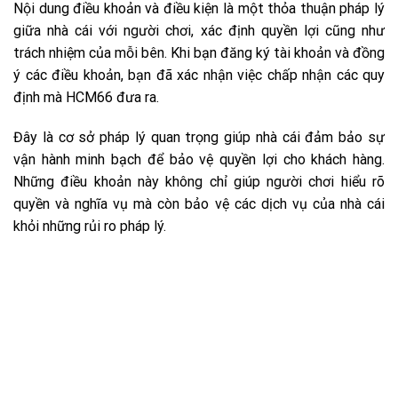
Nội dung điều khoản và điều kiện là một thỏa thuận pháp lý
giữa nhà cái với người chơi, xác định quyền lợi cũng như
trách nhiệm của mỗi bên. Khi bạn đăng ký tài khoản và đồng
ý các điều khoản, bạn đã xác nhận việc chấp nhận các quy
định mà HCM66 đưa ra.
Đây là cơ sở pháp lý quan trọng giúp nhà cái đảm bảo sự
vận hành minh bạch để bảo vệ quyền lợi cho khách hàng.
Những điều khoản này không chỉ giúp người chơi hiểu rõ
quyền và nghĩa vụ mà còn bảo vệ các dịch vụ của nhà cái
khỏi những rủi ro pháp lý.