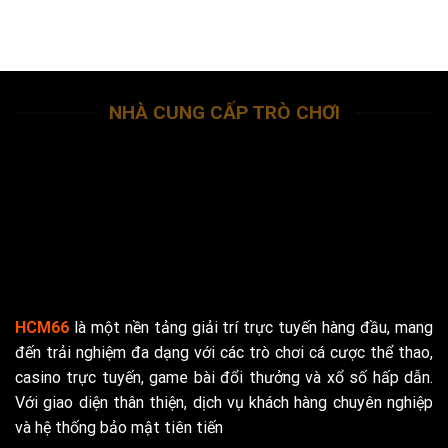
NHÀ CUNG CẤP TRÒ CHƠI
HCM66
là một nền tảng giải trí trực tuyến hàng đầu, mang
đến trải nghiệm đa dạng với các trò chơi cá cược thể thao,
casino trực tuyến, game bài đổi thưởng và xổ số hấp dẫn.
Với giao diện thân thiện, dịch vụ khách hàng chuyên nghiệp
và hệ thống bảo mật tiên tiến