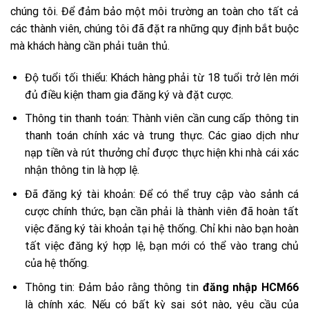
chúng tôi. Để đảm bảo một môi trường an toàn cho tất cả
các thành viên, chúng tôi đã đặt ra những quy định bắt buộc
mà khách hàng cần phải tuân thủ.
Độ tuổi tối thiểu: Khách hàng phải từ 18 tuổi trở lên mới
đủ điều kiện tham gia đăng ký và đặt cược.
Thông tin thanh toán: Thành viên cần cung cấp thông tin
thanh toán chính xác và trung thực. Các giao dịch như
nạp tiền và rút thưởng chỉ được thực hiện khi nhà cái xác
nhận thông tin là hợp lệ.
Đã đăng ký tài khoản: Để có thể truy cập vào sảnh cá
cược chính thức, bạn cần phải là thành viên đã hoàn tất
việc đăng ký tài khoản tại hệ thống. Chỉ khi nào bạn hoàn
tất việc đăng ký hợp lệ, bạn mới có thể vào trang chủ
của hệ thống.
Thông tin: Đảm bảo rằng thông tin
đăng nhập HCM66
là chính xác. Nếu có bất kỳ sai sót nào, yêu cầu của