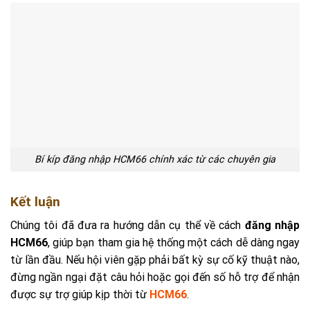
Bí kíp đăng nhập HCM66 chính xác từ các chuyên gia
Kết luận
Chúng tôi đã đưa ra hướng dẫn cụ thể về cách
đăng nhập
HCM66
, giúp bạn tham gia hệ thống một cách dễ dàng ngay
từ lần đầu. Nếu hội viên gặp phải bất kỳ sự cố kỹ thuật nào,
đừng ngần ngại đặt câu hỏi hoặc gọi đến số hỗ trợ để nhận
được sự trợ giúp kịp thời từ
HCM66
.