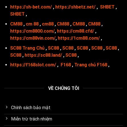
https://sh-bet.com/
,
https://shbetz.net/
,
SHBET
,
SHBET
,
CM88
,
cm 88
,
cm88
,
CM88
,
CM88
,
CM88
,
https://cm8800.com/
,
https://cm88.cfd/
,
https://cm88vin.com/
,
https://1cm88.com/
,
SC88 Trang Chủ
,
SC88
,
SC88
,
SC88
,
SC88
,
SC88
,
SC88
,
https://sc88.land/
,
SC88
,
https://f168slot.com/
,
F168
,
Trang chủ F168
,
VỀ CHÚNG TÔI
Chính sách bảo mật
Miễn trừ trách nhiệm