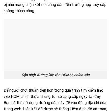
bị nhà mạng chặn kết nối cũng dẫn đến trường hợp truy cập
không thành công.
Cập nhật đường link vào HCM66 chính xác
Để người chơi thuận tiện hơn trong quá trình tìm kiếm link
vào HCM chính thức, chúng tôi sẽ cung cấp ngay tại đây.
Bạn có thể sử dụng đường dẫn này để vào đúng địa chỉ của
trang web. Liên kết đã được hệ thống kiểm định độ an toàn,