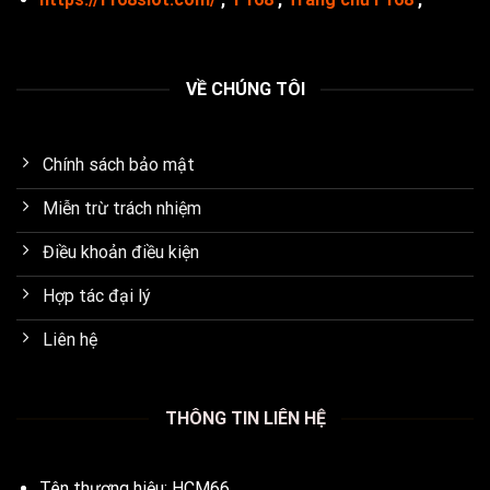
VỀ CHÚNG TÔI
Chính sách bảo mật
Miễn trừ trách nhiệm
Điều khoản điều kiện
Hợp tác đại lý
Liên hệ
THÔNG TIN LIÊN HỆ
Tên thương hiệu: HCM66