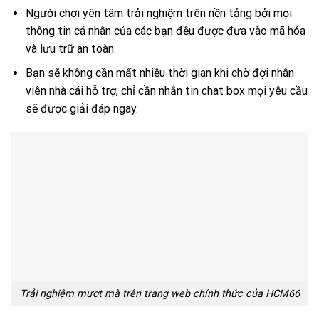
Người chơi yên tâm trải nghiệm trên nền tảng bởi mọi
thông tin cá nhân của các bạn đều được đưa vào mã hóa
và lưu trữ an toàn.
Bạn sẽ không cần mất nhiều thời gian khi chờ đợi nhân
viên nhà cái hỗ trợ, chỉ cần nhắn tin chat box mọi yêu cầu
sẽ được giải đáp ngay.
Trải nghiệm mượt mà trên trang web chính thức của HCM66