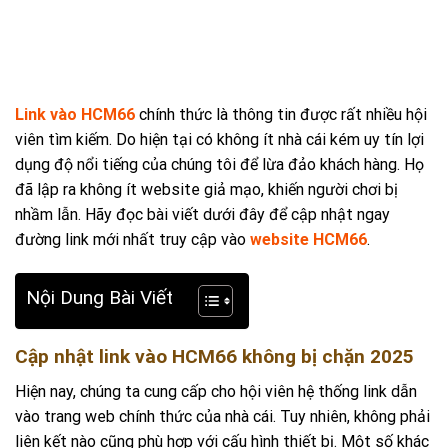
Link vào HCM66
chính thức là thông tin được rất nhiều hội
viên tìm kiếm. Do hiện tại có không ít nhà cái kém uy tín lợi
dụng độ nổi tiếng của chúng tôi để lừa đảo khách hàng. Họ
đã lập ra không ít website giả mạo, khiến người chơi bị
nhầm lẫn. Hãy đọc bài viết dưới đây để cập nhật ngay
đường link mới nhất truy cập vào
website HCM66
.
Nội Dung Bài Viết
Cập nhật link vào HCM66 không bị chặn 2025
Hiện nay, chúng ta cung cấp cho hội viên hệ thống link dẫn
vào trang web chính thức của nhà cái. Tuy nhiên, không phải
liên kết nào cũng phù hợp với cấu hình thiết bị. Một số khác